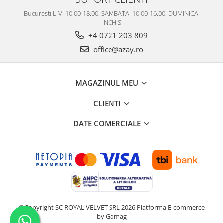
Bucuresti L-V: 10.00-18.00, SAMBATA: 10.00-16.00, DUMINICA:
INCHIS
+4 0721 203 809
office@azay.ro
MAGAZINUL MEU
CLIENTI
DATE COMERCIALE
©Copyright SC ROYAL VELVET SRL 2026
Platforma E-commerce
by Gomag