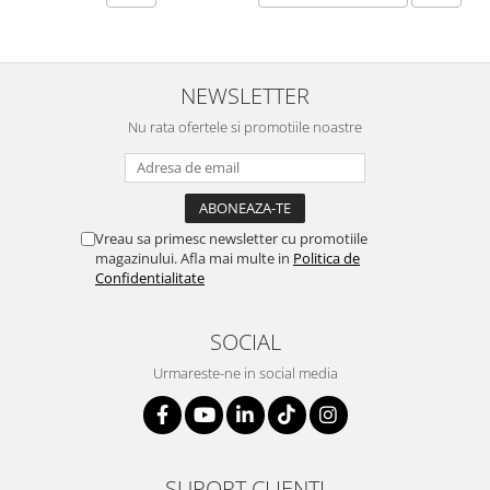
NEWSLETTER
Nu rata ofertele si promotiile noastre
Vreau sa primesc newsletter cu promotiile
magazinului. Afla mai multe in
Politica de
Confidentialitate
SOCIAL
Urmareste-ne in social media
SUPORT CLIENTI