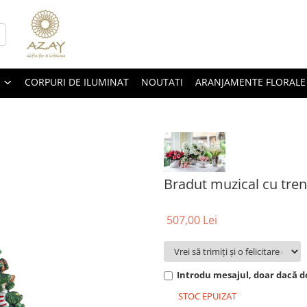
CORPURI DE ILUMINAT
NOUTATI
ARANJAMENTE FLORALE
Bradut muzical cu tren
507,00 Lei
Introdu mesajul, doar dacă do
STOC EPUIZAT