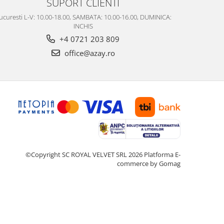
SUPORT CLIENTI
ucuresti L-V: 10.00-18.00, SAMBATA: 10.00-16.00, DUMINICA:
INCHIS
+4 0721 203 809
office@azay.ro
©Copyright SC ROYAL VELVET SRL 2026
Platforma E-
commerce by Gomag