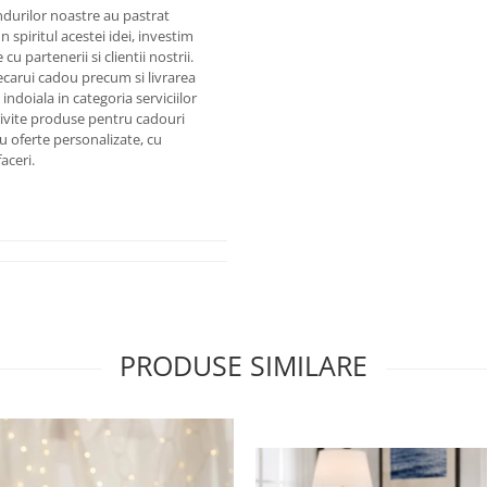
ndurilor noastre au pastrat
n spiritul acestei idei, investim
cu partenerii si clientii nostrii.
ecarui cadou precum si livrarea
indoiala in categoria serviciilor
trivite produse pentru cadouri
u oferte personalizate, cu
aceri.
PRODUSE SIMILARE