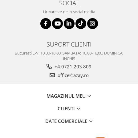
SOCIAL
Urmareste-ne in social media
SUPORT CLIENTI
Bucuresti L-V: 10.00-18.00, SAMBATA: 10.00-16.00, DUMINICA:
INCHIS
+4 0721 203 809
office@azay.ro
MAGAZINUL MEU
CLIENTI
DATE COMERCIALE