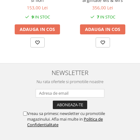
si flori
argintate Ms & Mrs
153,00 Lei
356,00 Lei
9
IN STOC
7
IN STOC
ADAUGA IN COS
ADAUGA IN COS
NEWSLETTER
Nu rata ofertele si promotiile noastre
Vreau sa primesc newsletter cu promotiile
magazinului. Afla mai multe in
Politica de
Confidentialitate