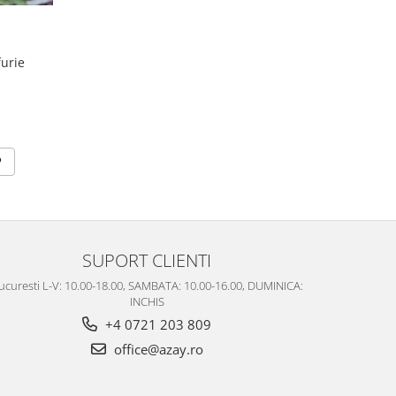
furie
SUPORT CLIENTI
ucuresti L-V: 10.00-18.00, SAMBATA: 10.00-16.00, DUMINICA:
INCHIS
+4 0721 203 809
office@azay.ro