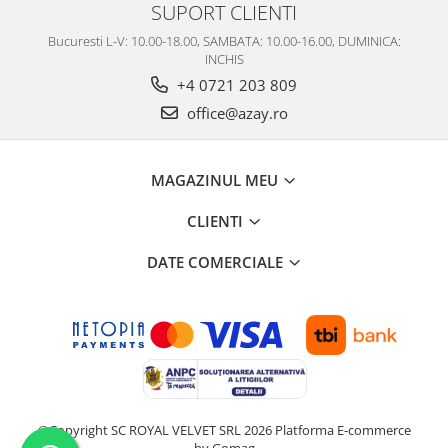
SUPORT CLIENTI
Bucuresti L-V: 10.00-18.00, SAMBATA: 10.00-16.00, DUMINICA:
INCHIS
+4 0721 203 809
office@azay.ro
MAGAZINUL MEU
CLIENTI
DATE COMERCIALE
©Copyright SC ROYAL VELVET SRL 2026
Platforma E-commerce
by Gomag