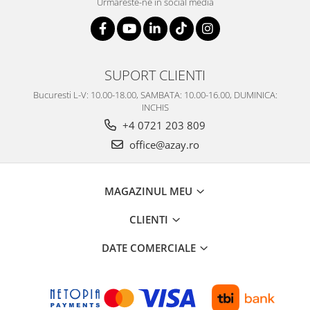
Urmareste-ne in social media
SUPORT CLIENTI
Bucuresti L-V: 10.00-18.00, SAMBATA: 10.00-16.00, DUMINICA:
INCHIS
+4 0721 203 809
office@azay.ro
MAGAZINUL MEU
CLIENTI
DATE COMERCIALE