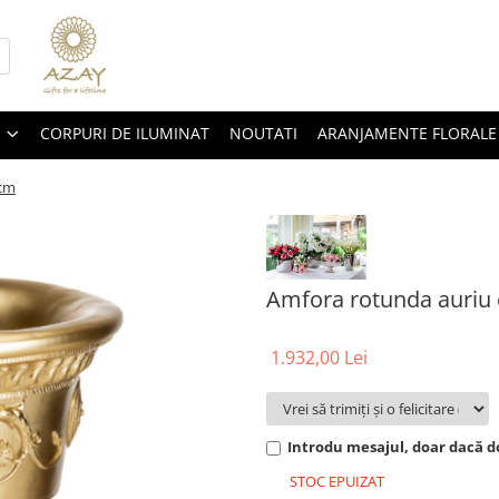
CORPURI DE ILUMINAT
NOUTATI
ARANJAMENTE FLORALE
 cm
Amfora rotunda auriu 
1.932,00 Lei
Introdu mesajul, doar dacă do
STOC EPUIZAT