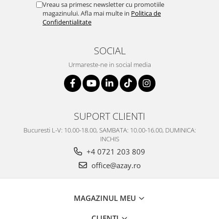
Vreau sa primesc newsletter cu promotiile
magazinului. Afla mai multe in
Politica de
Confidentialitate
SOCIAL
Urmareste-ne in social media
SUPORT CLIENTI
Bucuresti L-V: 10.00-18.00, SAMBATA: 10.00-16.00, DUMINICA:
INCHIS
+4 0721 203 809
office@azay.ro
MAGAZINUL MEU
CLIENTI