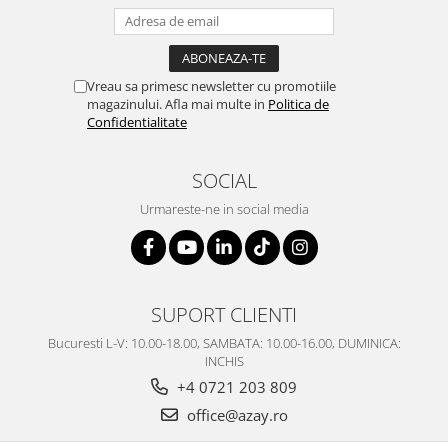
Vreau sa primesc newsletter cu promotiile
magazinului. Afla mai multe in
Politica de
Confidentialitate
SOCIAL
Urmareste-ne in social media
SUPORT CLIENTI
Bucuresti L-V: 10.00-18.00, SAMBATA: 10.00-16.00, DUMINICA:
INCHIS
+4 0721 203 809
office@azay.ro