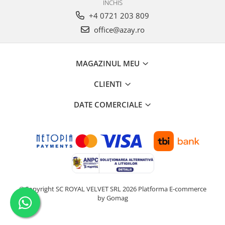
INCHIS
+4 0721 203 809
office@azay.ro
MAGAZINUL MEU
CLIENTI
DATE COMERCIALE
©Copyright SC ROYAL VELVET SRL 2026
Platforma E-commerce
by Gomag