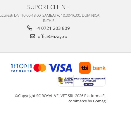
SUPORT CLIENTI
ucuresti L-V: 10.00-18.00, SAMBATA: 10.00-16.00, DUMINICA:
INCHIS
+4 0721 203 809
office@azay.ro
©Copyright SC ROYAL VELVET SRL 2026
Platforma E-
commerce by Gomag