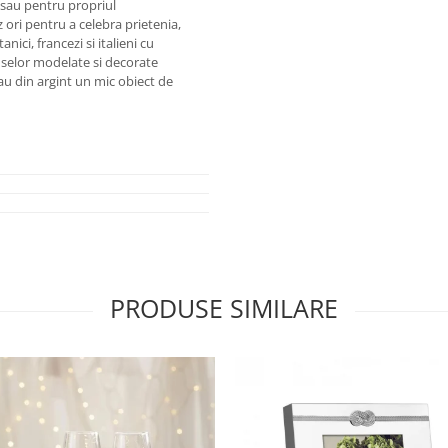
 sau pentru propriul
ri pentru a celebra prietenia,
nici, francezi si italieni cu
duselor modelate si decorate
sau din argint un mic obiect de
PRODUSE SIMILARE