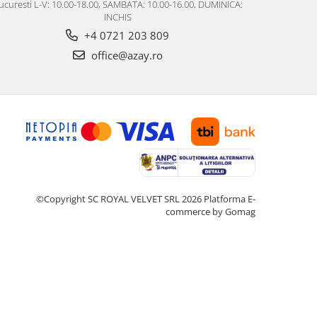
ucuresti L-V: 10.00-18.00, SAMBATA: 10.00-16.00, DUMINICA:
INCHIS
+4 0721 203 809
office@azay.ro
©Copyright SC ROYAL VELVET SRL 2026
Platforma E-
commerce by Gomag