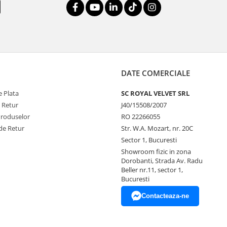
DATE COMERCIALE
 Plata
SC ROYAL VELVET SRL
e Retur
J40/15508/2007
Produselor
RO 22266055
de Retur
Str. W.A. Mozart, nr. 20C
Sector 1, Bucuresti
Showroom fizic in zona
Dorobanti, Strada Av. Radu
Beller nr.11, sector 1,
Bucuresti
Contacteaza-ne