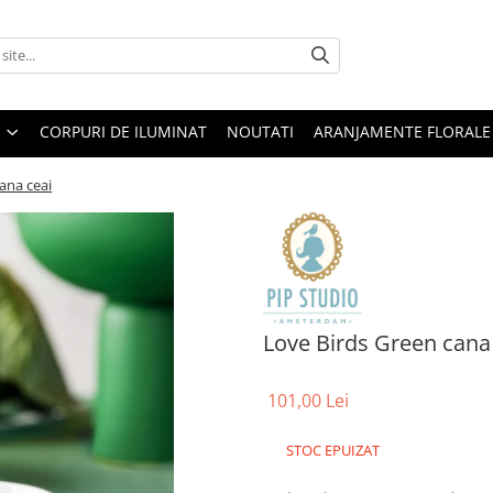
CORPURI DE ILUMINAT
NOUTATI
ARANJAMENTE FLORALE
ana ceai
Love Birds Green cana
101,00 Lei
STOC EPUIZAT