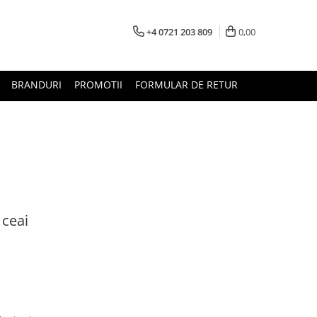
+4 0721 203 809
0,00
BRANDURI
PROMOTII
FORMULAR DE RETUR
 ceai