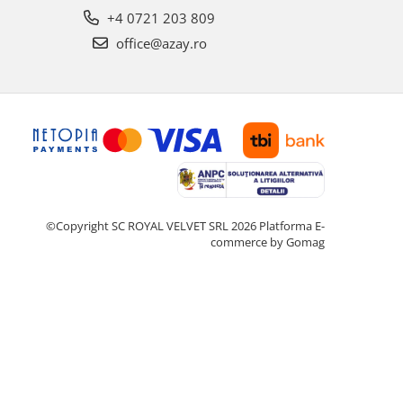
+4 0721 203 809
office@azay.ro
©Copyright SC ROYAL VELVET SRL 2026
Platforma E-
commerce by Gomag