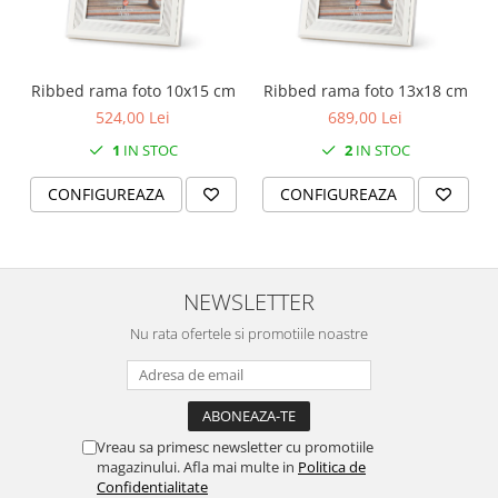
Ribbed rama foto 10x15 cm
Ribbed rama foto 13x18 cm
524,00 Lei
689,00 Lei
1
IN STOC
2
IN STOC
CONFIGUREAZA
CONFIGUREAZA
NEWSLETTER
Nu rata ofertele si promotiile noastre
Vreau sa primesc newsletter cu promotiile
magazinului. Afla mai multe in
Politica de
Confidentialitate