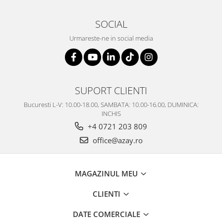
SOCIAL
Urmareste-ne in social media
SUPORT CLIENTI
Bucuresti L-V: 10.00-18.00, SAMBATA: 10.00-16.00, DUMINICA:
INCHIS
+4 0721 203 809
office@azay.ro
MAGAZINUL MEU
CLIENTI
DATE COMERCIALE