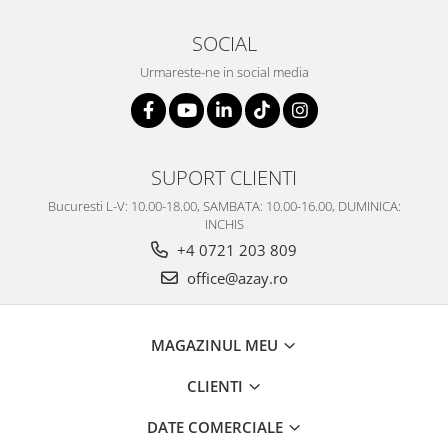
SOCIAL
Urmareste-ne in social media
SUPORT CLIENTI
Bucuresti L-V: 10.00-18.00, SAMBATA: 10.00-16.00, DUMINICA:
INCHIS
+4 0721 203 809
office@azay.ro
MAGAZINUL MEU
CLIENTI
DATE COMERCIALE