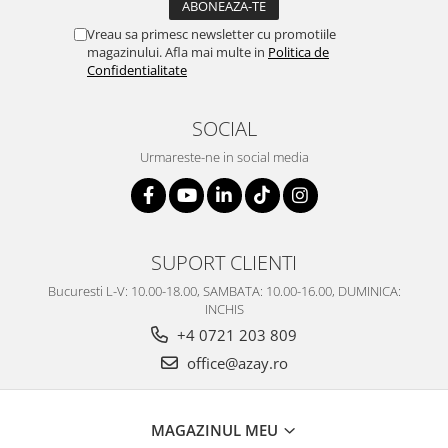
Vreau sa primesc newsletter cu promotiile
magazinului. Afla mai multe in
Politica de
Confidentialitate
SOCIAL
Urmareste-ne in social media
SUPORT CLIENTI
Bucuresti L-V: 10.00-18.00, SAMBATA: 10.00-16.00, DUMINICA:
INCHIS
+4 0721 203 809
office@azay.ro
MAGAZINUL MEU