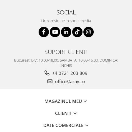
SOCIAL
Urmareste-ne in social media
SUPORT CLIENTI
Bucuresti L-V: 10.00-18.00, SAMBATA: 10.00-16.00, DUMINICA:
INCHIS
+4 0721 203 809
office@azay.ro
MAGAZINUL MEU
CLIENTI
DATE COMERCIALE