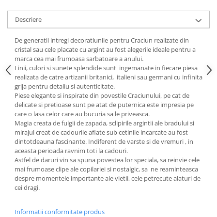
Cote Noire
ARRIS
Descriere
CELESTIAL PLATINUM
CORNUCOPIA
De generatii intregi decoratiunile pentru Craciun realizate din
INTAGLIO
cristal sau cele placate cu argint au fost alegerile ideale pentru a
marca cea mai frumoasa sarbatoare a anului.
JASPER CONRAN GOLD
Linii, culori si sunete splendide sunt ingemanate in fiecare piesa
RENAISSANCE GOLD
realizata de catre artizanii britanici, italieni sau germani cu infinita
ANTHEMION BLUE
grija pentru detaliu si autenticitate.
Piese elegante si inspirate din povestile Craciunului, pe cat de
BUTTERFLY BLOOM
delicate si pretioase sunt pe atat de puternica este impresia pe
OLD COUNTRY ROSES
care o lasa celor care au bucuria sa le priveasca.
Magia creata de fulgii de zapada, sclipirile argintii ale bradului si
PASHMINA
mirajul creat de cadourile aflate sub cetinile incarcate au fost
SIGNET PLATINUM
dintotdeauna fascinante. Indiferent de varste si de vremuri , in
CELESTIAL GOLD
aceasta perioada ravnim toti la cadouri.
Astfel de daruri vin sa spuna povestea lor speciala, sa reinvie cele
NATURE
mai frumoase clipe ale copilariei si nostalgic, sa ne reaminteasca
CHINOISERIE WHITE
despre momentele importante ale vietii, cele petrecute alaturi de
JASPER CONRAN WHITE
cei dragi.
GILDED MUSE
WONDERLUST
Informatii conformitate produs