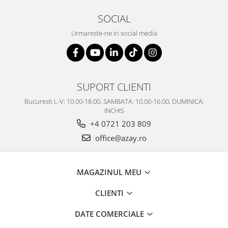
SOCIAL
Urmareste-ne in social media
SUPORT CLIENTI
Bucuresti L-V: 10.00-18.00, SAMBATA: 10.00-16.00, DUMINICA:
INCHIS
+4 0721 203 809
office@azay.ro
MAGAZINUL MEU
CLIENTI
DATE COMERCIALE