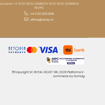
Bucuresti L-V: 10.00-18.00, SAMBATA: 10.00-16.00, DUMINICA:
INCHIS
+4 0721 203 809
office@azay.ro
©Copyright SC ROYAL VELVET SRL 2026
Platforma E-
commerce by Gomag