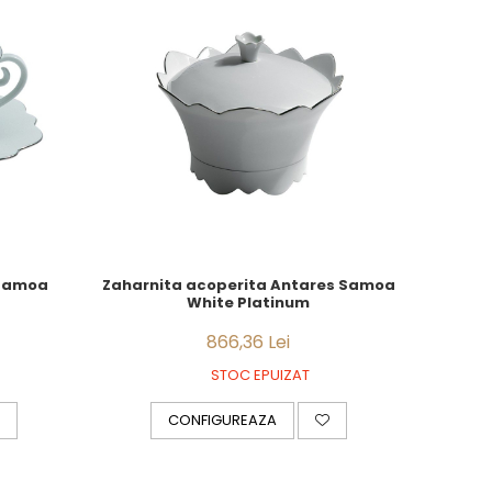
 Samoa
Zaharnita acoperita Antares Samoa
White Platinum
866,36 Lei
STOC EPUIZAT
CONFIGUREAZA