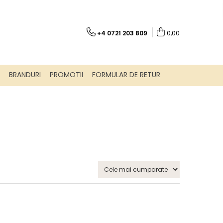
+4 0721 203 809
0,00
BRANDURI
PROMOTII
FORMULAR DE RETUR