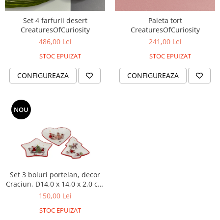
Set 4 farfurii desert
Paleta tort
CreaturesOfCuriosity
CreaturesOfCuriosity
486,00 Lei
241,00 Lei
STOC EPUIZAT
STOC EPUIZAT
CONFIGUREAZA
CONFIGUREAZA
NOU
Set 3 boluri portelan, decor
Craciun, D14,0 x 14,0 x 2,0 cm
fiecare
150,00 Lei
STOC EPUIZAT