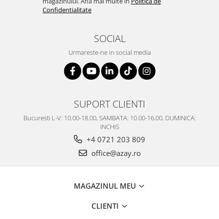
magazinului. Afla mai multe in
Politica de
Confidentialitate
SOCIAL
Urmareste-ne in social media
SUPORT CLIENTI
Bucuresti L-V: 10.00-18.00, SAMBATA: 10.00-16.00, DUMINICA:
INCHIS
+4 0721 203 809
office@azay.ro
MAGAZINUL MEU
CLIENTI