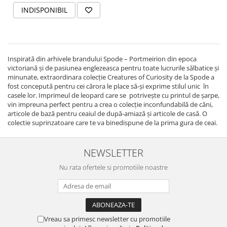
INDISPONIBIL
Inspirată din arhivele brandului Spode – Portmeirion din epoca
victoriană și de pasiunea englezeasca pentru toate lucrurile sălbatice și
minunate, extraordinara colecție Creatures of Curiosity de la Spode a
fost concepută pentru cei cărora le place să-și exprime stilul unic în
casele lor. Imprimeul de leopard care se potrivește cu printul de șarpe,
vin impreuna perfect pentru a crea o colecție inconfundabilă de căni,
articole de bază pentru ceaiul de după-amiază și articole de casă. O
colectie suprinzatoare care te va binedispune de la prima gura de ceai.
NEWSLETTER
Nu rata ofertele si promotiile noastre
Vreau sa primesc newsletter cu promotiile