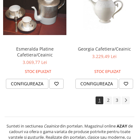
Esmeralda Platine
Georgia Cafetiera/Ceainic
Cafetiera/Ceainic
3.229,49 Lei
3.069,77 Lei
STOC EPUIZAT
STOC EPUIZAT
CONFIGUREAZA
CONFIGUREAZA
1
2
3
Sunteti in sectiunea
Ceainice
din portelan. Magazinul online
AZAY
de
cadouri va ofera o gama variata de produse potrivite pentru toate
varstele si gusturile. Realizate din portelan, clasice sau moderne, cu