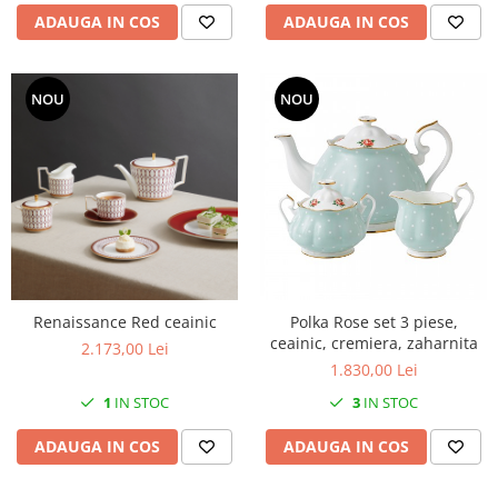
ADAUGA IN COS
ADAUGA IN COS
NOU
NOU
Renaissance Red ceainic
Polka Rose set 3 piese,
ceainic, cremiera, zaharnita
2.173,00 Lei
1.830,00 Lei
1
IN STOC
3
IN STOC
ADAUGA IN COS
ADAUGA IN COS