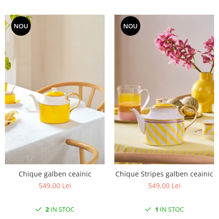
NOU
NOU
Chique galben ceainic
Chique Stripes galben ceainic
549,00 Lei
549,00 Lei
2
IN STOC
1
IN STOC