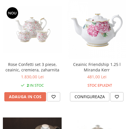
NOU
Rose Confetti set 3 piese,
Ceainic Friendship 1.25 l
ceainic, cremiera, zaharnita
Miranda Kerr
1.830,00 Lei
481,00 Lei
2
IN STOC
STOC EPUIZAT
ADAUGA IN COS
CONFIGUREAZA