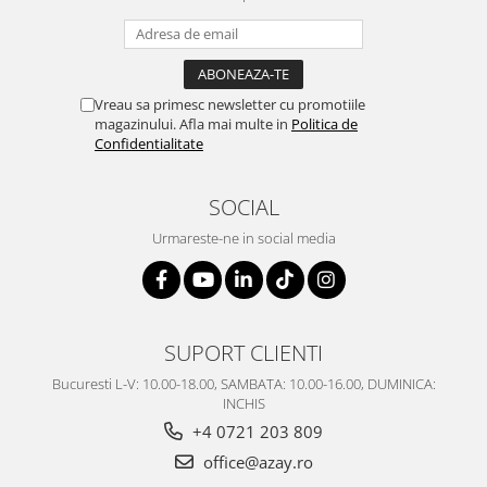
Vreau sa primesc newsletter cu promotiile
magazinului. Afla mai multe in
Politica de
Confidentialitate
SOCIAL
Urmareste-ne in social media
SUPORT CLIENTI
Bucuresti L-V: 10.00-18.00, SAMBATA: 10.00-16.00, DUMINICA:
INCHIS
+4 0721 203 809
office@azay.ro