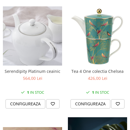
MORRIS&AMP;CO
KINGSLEY
SERENDIPITY GOLD
SERENDIPITY PLATINUM
CHELSEA
MEDICEA
CELESTIAL
PATCHWORK WILLOW
BLUE LILY
Serendipity Platinum ceainic
Tea 4 One colectia Chelsea
HIBISCUS
564,00 Lei
426,00 Lei
SWAN
FLORENTINE TURQUOISE
1
IN STOC
1
IN STOC
ANTHEMION GREY
ORCHARD
CONFIGUREAZA
CONFIGUREAZA
CREATURES OF CURIOSITY
JARDIN
RENAISSANCE RED