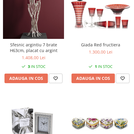
Sfesnic argintiu 7 brate
Giada Red fructiera
H63cm, placat cu argint
1.300,00 Lei
1.408,00 Lei
3
IN STOC
1
IN STOC
ADAUGA IN COS
ADAUGA IN COS