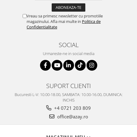
Vreau sa primesc newsletter cu promotiile
magazinului. Afla mai multe in
Politica de
Confidentialitate
SOCIAL
Urmareste-ne in social media
SUPORT CLIENTI
Bucuresti L-V: 10.00-18.00, SAMBATA: 10.00-16.00, DUMINICA:
INCHIS
+4 0721 203 809
office@azay.ro
MAGAZINUL MEU